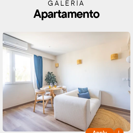
GALERÍA
Apartamento
Apply