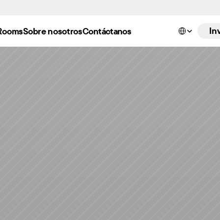
Select Language
In
Rooms
Sobre nosotros
Contáctanos