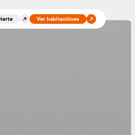
vierte
Ver habitaciónes