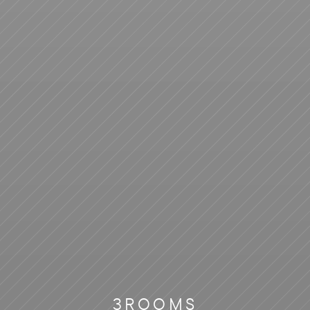
3
ROOMS