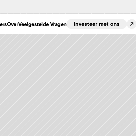
Investeer met ons
ers
Over
Veelgestelde Vragen