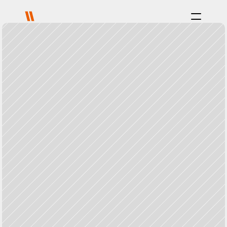
Propósito
Procesar
Proyectos
Acerca de
Blog
Equipo
Carreras