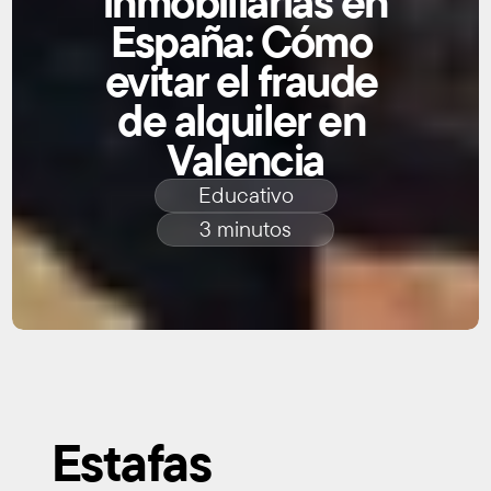
inmobiliarias en 
España: Cómo 
evitar el fraude 
de alquiler en 
Valencia
Educativo
3 minutos
Estafas 