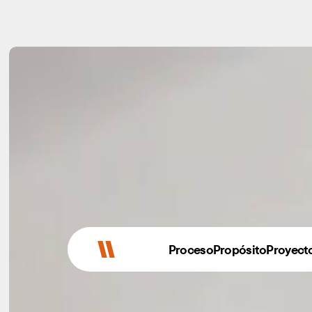
Proceso
Propósito
Proyect