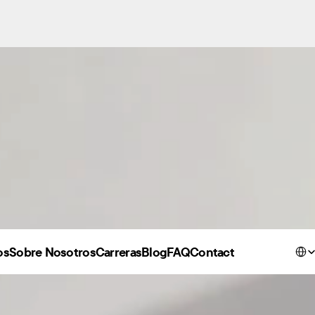
Select
os
Sobre Nosotros
Carreras
Blog
FAQ
Contact